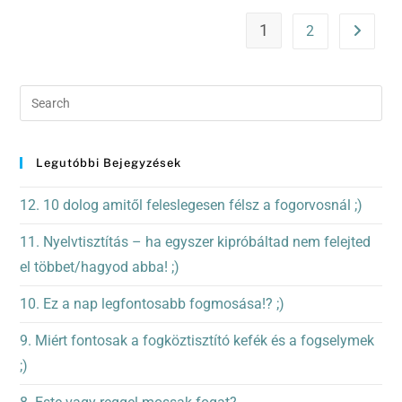
1
2
Go to th
Legutóbbi Bejegyzések
12. 10 dolog amitől feleslegesen félsz a fogorvosnál ;)
11. Nyelvtisztítás – ha egyszer kipróbáltad nem felejted
el többet/hagyod abba! ;)
10. Ez a nap legfontosabb fogmosása!? ;)
9. Miért fontosak a fogköztisztító kefék és a fogselymek
;)