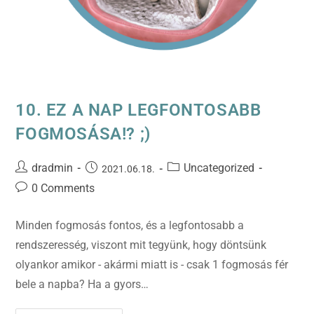
10. EZ A NAP LEGFONTOSABB
FOGMOSÁSA!? ;)
Post
Post
dradmin
Uncategorized
Post
2021.06.18.
author:
category:
published:
Post
0 Comments
comments:
Minden fogmosás fontos, és a legfontosabb a
rendszeresség, viszont mit tegyünk, hogy döntsünk
olyankor amikor - akármi miatt is - csak 1 fogmosás fér
bele a napba? Ha a gyors…