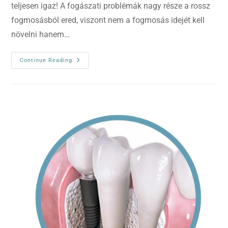
teljesen igaz! A fogászati problémák nagy része a rossz
fogmosásból ered, viszont nem a fogmosás idejét kell
növelni hanem…
5.
Continue Reading
Meddig
Mossak
Fogat?
;)