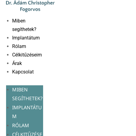
Skip
to
content
Miben
segíthetek?
Implantátum
Rólam
Célkitűzéseim
Árak
Kapcsolat
MIBEN
SEGÍTHETEK?
IMPLANTÁTU
M
RÓLAM
CÉLKITŰZÉSE