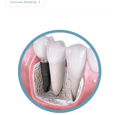
10.
Continue Reading
Ez
A
Nap
Legfontosabb
Fogmosása!?
;)