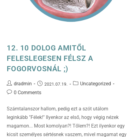
12. 10 DOLOG AMITŐL
FELESLEGESEN FÉLSZ A
FOGORVOSNÁL ;)
Post
Post
dradmin
Uncategorized
Post
2021.07.19.
author:
category:
published:
Post
0 Comments
comments:
Számtalanszor hallom, pedig ezt a szót utálom
leginkább "Félek!" Ilyenkor az első, hogy végig nézek
magamon... Most komolyan?! Tőlem?! Ezt ilyenkor egy
kicsit személyes sértésnek vaszem, mivel magamat egy